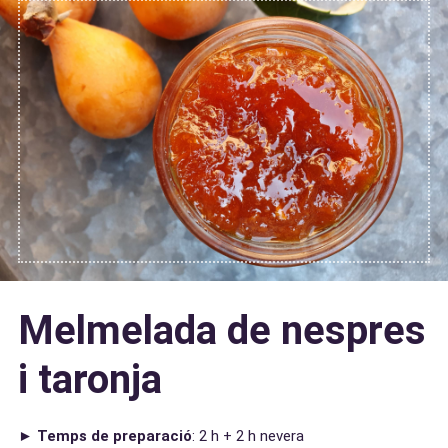
Melmelada de nespres
i taronja
►
Temps de preparació
: 2 h + 2 h nevera