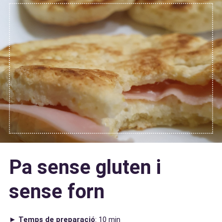
Pa sense gluten i
sense forn
►
Temps de preparació
: 10 min