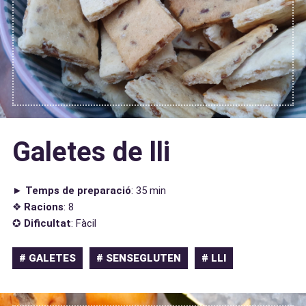
Galetes de lli
►
Temps de preparació
: 35 min
❖
Racions
: 8
✪
Dificultat
: Fàcil
# GALETES
# SENSEGLUTEN
# LLI