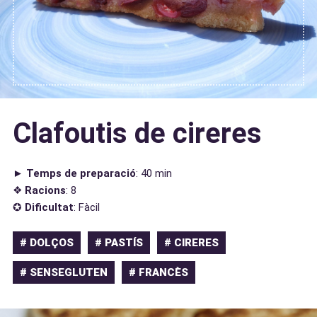
Clafoutis de cireres
►
Temps de preparació
: 40 min
❖
Racions
: 8
✪
Dificultat
: Fàcil
# DOLÇOS
# PASTÍS
# CIRERES
# SENSEGLUTEN
# FRANCÈS