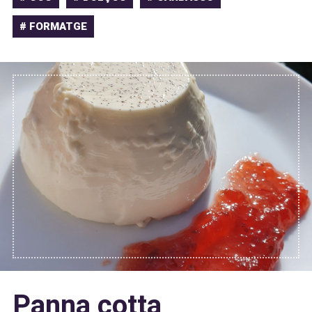
# FORMATGE
Panna cotta