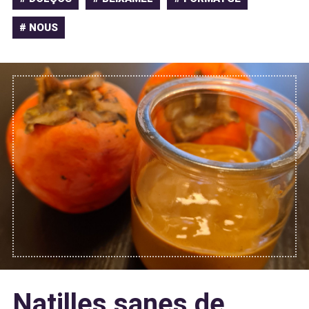
# NOUS
Natilles sanes de