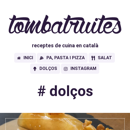
receptes de cuina en català
INICI
PA, PASTA I PIZZA
SALAT
DOLÇOS
INSTAGRAM
#
dolços