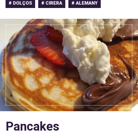
# DOLÇOS
# CIRERA
# ALEMANY
Pancakes