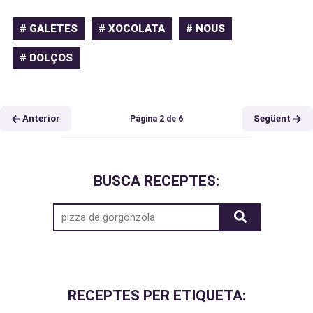
# GALETES
# XOCOLATA
# NOUS
# DOLÇOS
Anterior
Següent
Pàgina
2
de
6
BUSCA RECEPTES:
RECEPTES PER ETIQUETA: