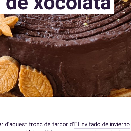
 de xocolata
 d'aquest tronc de tardor d'
El invitado de invierno