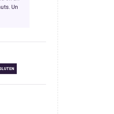
nuts. Un
GLUTEN