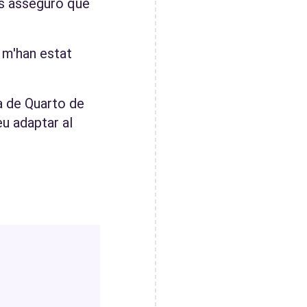
 us asseguro que
i m'han estat
a de Quarto de
u adaptar al