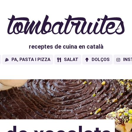
receptes de cuina en català
PA, PASTA I PIZZA
SALAT
DOLÇOS
INS