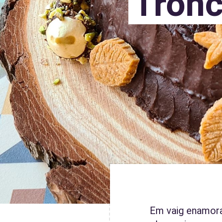
Tronc
Em vaig enamorar