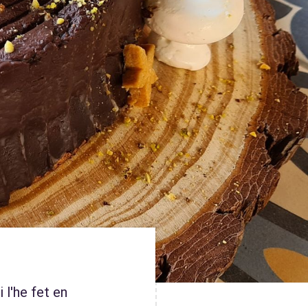
i l'he fet en