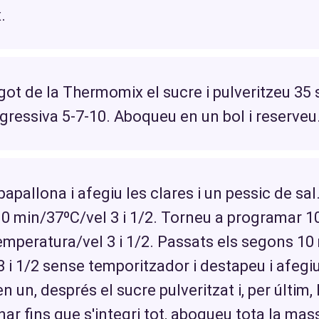
.
got de la Thermomix el sucre i pulveritzeu 35
rgressiva 5-7-10. Aboqueu en un bol i reserveu
apallona i afegiu les clares i un pessic de sal
 min/37ºC/vel 3 i 1/2. Torneu a programar 1
mperatura/vel 3 i 1/2. Passats els segons 10 
3 i 1/2 sense temporitzador i destapeu i afegiu
en un, després el sucre pulveritzat i, per últim, 
ar fins que s'integri tot, aboqueu tota la mas