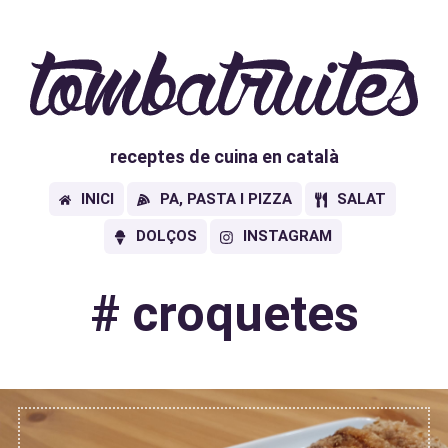
receptes de cuina en català
INICI
PA, PASTA I PIZZA
SALAT
DOLÇOS
INSTAGRAM
#
croquetes