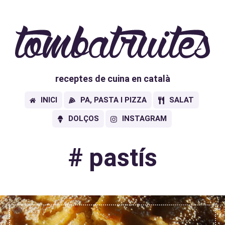
receptes de cuina en català
INICI
PA, PASTA I PIZZA
SALAT
DOLÇOS
INSTAGRAM
#
pastís