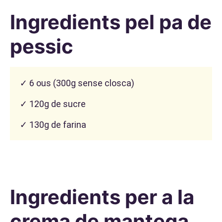
Ingredients pel pa de
pessic
✓ 6 ous (300g sense closca)
✓ 120g de sucre
✓ 130g de farina
Ingredients per a la
crema de mantega