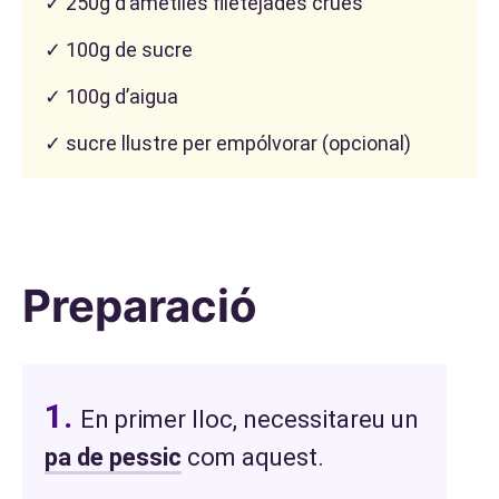
✓ 250g d’ametlles filetejades crues
✓ 100g de sucre
✓ 100g d’aigua
✓ sucre llustre per empólvorar (opcional)
Preparació
En primer lloc, necessitareu un
pa de pessic
com aquest.