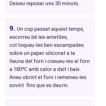
Deixeu reposar uns 30 minuts.
Un cop passat aquest temps,
escorreu bé les ametlles,
col·loqueu-les ben escampades
sobre un paper siliconat a la
llauna del forn i coeueu-les al forn
a 180ºC amb calor a dalt i baix.
Aneu obrint el forn i remeneu-les
sovint fins que es daurin.