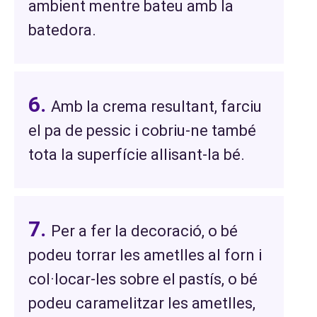
ambient mentre bateu amb la
batedora.
Amb la crema resultant, farciu
el pa de pessic i cobriu-ne també
tota la superfície allisant-la bé.
Per a fer la decoració, o bé
podeu torrar les ametlles al forn i
col·locar-les sobre el pastís, o bé
podeu caramelitzar les ametlles,