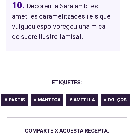
Decoreu la Sara amb les
ametlles caramelitzades i els que
vulgueu espolvoregeu una mica
de sucre llustre tamisat.
ETIQUETES:
# PASTÍS
# MANTEGA
# AMETLLA
# DOLÇOS
COMPARTEIX AQUESTA RECEPTA: