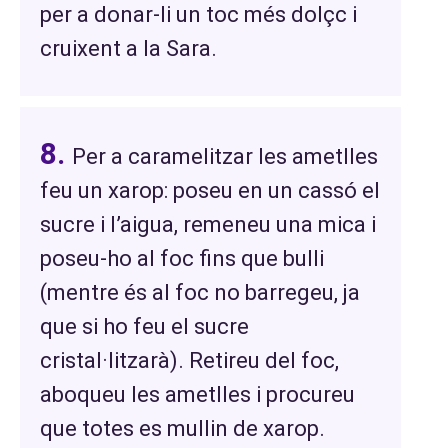
per a donar-li un toc més dolçc i
cruixent a la Sara.
Per a caramelitzar les ametlles
feu un xarop: poseu en un cassó el
sucre i l’aigua, remeneu una mica i
poseu-ho al foc fins que bulli
(mentre és al foc no barregeu, ja
que si ho feu el sucre
cristal·litzarà). Retireu del foc,
aboqueu les ametlles i procureu
que totes es mullin de xarop.