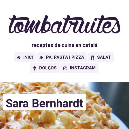
receptes de cuina en català
INICI
PA, PASTA I PIZZA
SALAT
DOLÇOS
INSTAGRAM
Sara Bernhardt