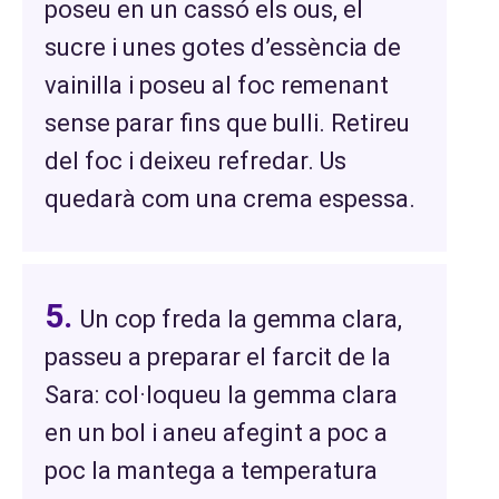
poseu en un cassó els ous, el
sucre i unes gotes d’essència de
vainilla i poseu al foc remenant
sense parar fins que bulli. Retireu
del foc i deixeu refredar. Us
quedarà com una crema espessa.
Un cop freda la gemma clara,
passeu a preparar el farcit de la
Sara: col·loqueu la gemma clara
en un bol i aneu afegint a poc a
poc la mantega a temperatura