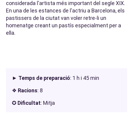
considerada l'artista més important del segle XIX.
En una de les estances de l'actriu a Barcelona, els
pastissers de la ciutat van voler retre-li un
homenatge creant un pastís especialment per a
ella.
►
Temps de preparació
: 1 h i 45 min
❖
Racions
: 8
✪
Dificultat
: Mitja