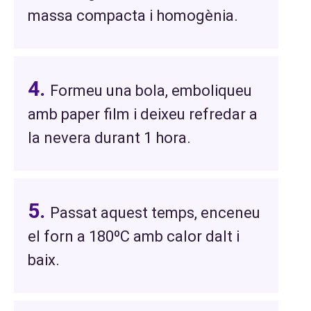
massa compacta i homogènia.
Formeu una bola, emboliqueu
amb paper film i deixeu refredar a
la nevera durant 1 hora.
Passat aquest temps, enceneu
el forn a 180ºC amb calor dalt i
baix.