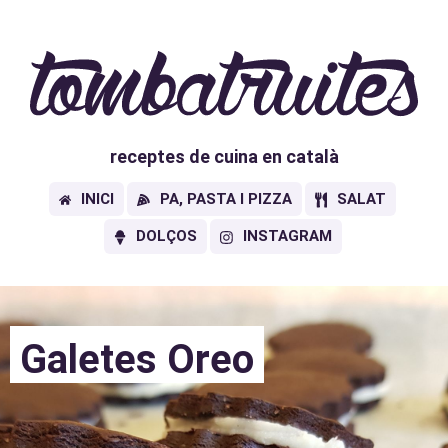
receptes de cuina en català
INICI
PA, PASTA I PIZZA
SALAT
DOLÇOS
INSTAGRAM
Galetes Oreo