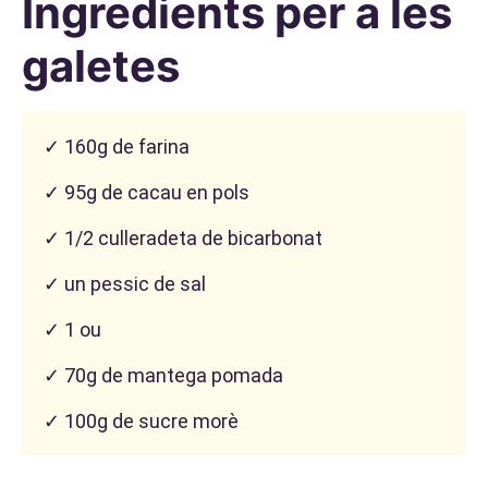
Ingredients per a les
galetes
✓ 160g de farina
✓ 95g de cacau en pols
✓ 1/2 culleradeta de bicarbonat
✓ un pessic de sal
✓ 1 ou
✓ 70g de mantega pomada
✓ 100g de sucre morè