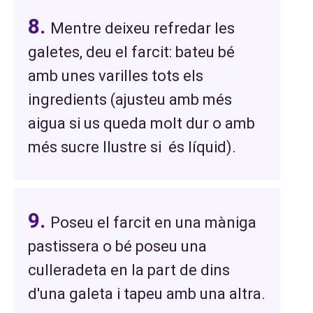
Mentre deixeu refredar les
galetes, deu el farcit: bateu bé
amb unes varilles tots els
ingredients (ajusteu amb més
aigua si us queda molt dur o amb
més sucre llustre si és líquid).
Poseu el farcit en una màniga
pastissera o bé poseu una
culleradeta en la part de dins
d'una galeta i tapeu amb una altra.