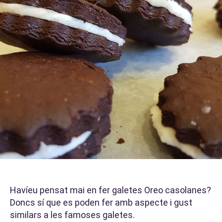
Havíeu pensat mai en fer galetes Oreo casolanes?
Doncs sí que es poden fer amb aspecte i gust
similars a les famoses galetes.