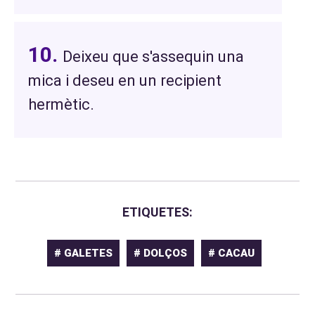
Deixeu que s'assequin una
mica i deseu en un recipient
hermètic.
ETIQUETES:
# GALETES
# DOLÇOS
# CACAU