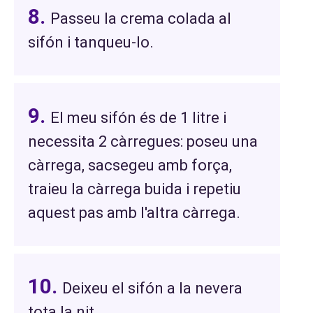
Passeu la crema colada al
sifón i tanqueu-lo.
El meu sifón és de 1 litre i
necessita 2 càrregues: poseu una
càrrega, sacsegeu amb força,
traieu la càrrega buida i repetiu
aquest pas amb l'altra càrrega.
Deixeu el sifón a la nevera
tota la nit.