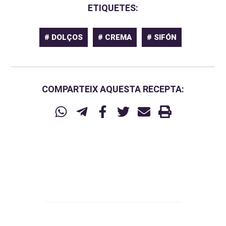
ETIQUETES:
# DOLÇOS
# CREMA
# SIFÓN
COMPARTEIX AQUESTA RECEPTA: