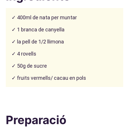
✓ 400ml de nata per muntar
✓ 1 branca de canyella
✓ la pell de 1/2 llimona
✓ 4 rovells
✓ 50g de sucre
✓ fruits vermells/ cacau en pols
Preparació