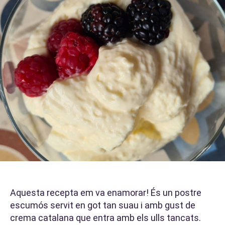
Aquesta recepta em va enamorar! És un postre
escumós servit en got tan suau i amb gust de
crema catalana que entra amb els ulls tancats.