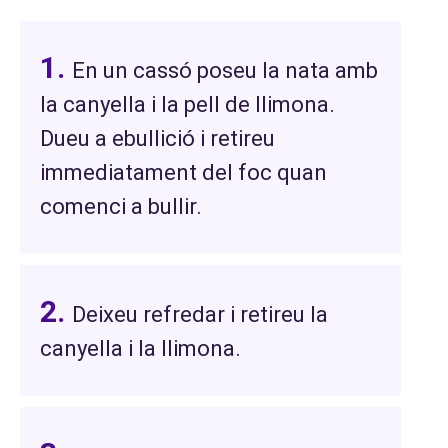
En un cassó poseu la nata amb
la canyella i la pell de llimona.
Dueu a ebullició i retireu
immediatament del foc quan
comenci a bullir.
Deixeu refredar i retireu la
canyella i la llimona.