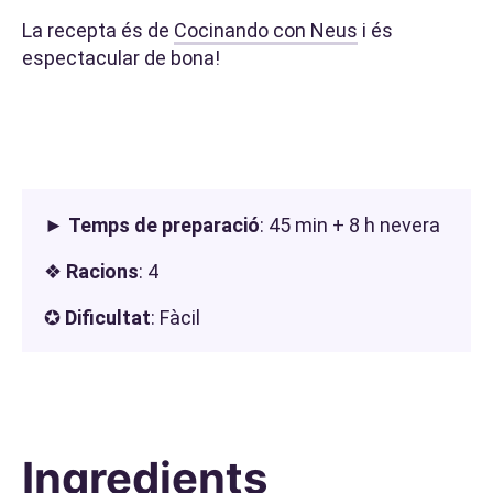
La recepta és de
Cocinando con Neus
i és
espectacular de bona!
►
Temps de preparació
: 45 min + 8 h nevera
❖
Racions
: 4
✪
Dificultat
: Fàcil
Ingredients