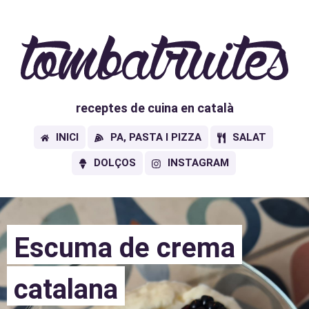
receptes de cuina en català
INICI
PA, PASTA I PIZZA
SALAT
DOLÇOS
INSTAGRAM
Escuma de crema
catalana