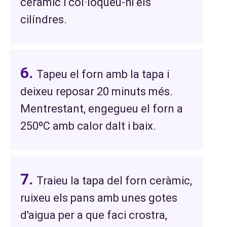
ceràmic i col·loqueu-hi els
cilíndres.
Tapeu el forn amb la tapa i
deixeu reposar 20 minuts més.
Mentrestant, engegueu el forn a
250ºC amb calor dalt i baix.
Traieu la tapa del forn ceràmic,
ruixeu els pans amb unes gotes
d'aigua per a que faci crostra,