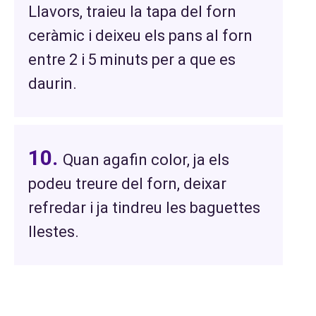
Llavors, traieu la tapa del forn
ceràmic i deixeu els pans al forn
entre 2 i 5 minuts per a que es
daurin.
Quan agafin color, ja els
podeu treure del forn, deixar
refredar i ja tindreu les baguettes
llestes.