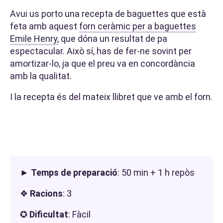
Avui us porto una recepta de baguettes que està
feta amb aquest
forn ceràmic per a baguettes
Emile Henry,
que dóna un resultat de pa
espectacular. Això sí, has de fer-ne sovint per
amortizar-lo, ja que el preu va en concordància
amb la qualitat.
I la recepta és del mateix llibret que ve amb el forn.
►
Temps de preparació
: 50 min + 1 h repòs
❖
Racions
: 3
✪
Dificultat
: Fàcil