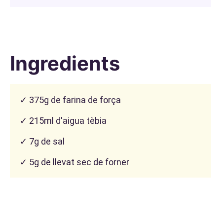
Ingredients
✓ 375g de farina de força
✓ 215ml d'aigua tèbia
✓ 7g de sal
✓ 5g de llevat sec de forner