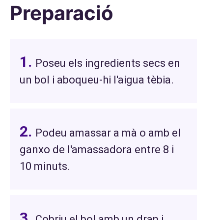
Preparació
Poseu els ingredients secs en
un bol i aboqueu-hi l'aigua tèbia.
Podeu amassar a mà o amb el
ganxo de l'amassadora entre 8 i
10 minuts.
Cobriu el bol amb un drap i