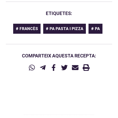
ETIQUETES:
# FRANCÈS
# PA PASTA I PIZZA
# PA
COMPARTEIX AQUESTA RECEPTA: