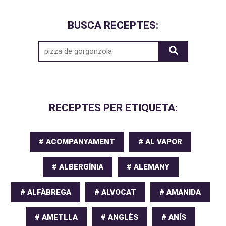
BUSCA RECEPTES:
RECEPTES PER ETIQUETA:
# ACOMPANYAMENT
# AL VAPOR
# ALBERGÍNIA
# ALEMANY
# ALFÀBREGA
# ALVOCAT
# AMANIDA
# AMETLLA
# ANGLÈS
# ANÍS