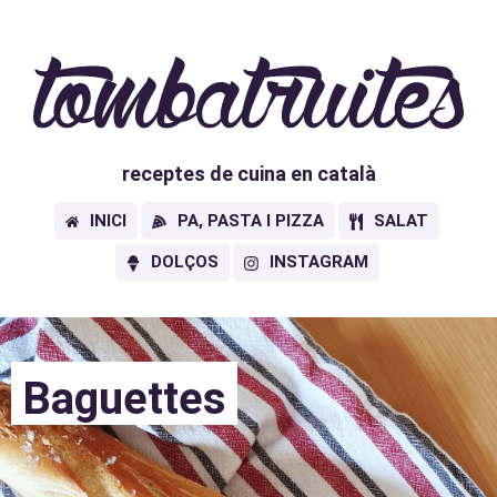
receptes de cuina en català
INICI
PA, PASTA I PIZZA
SALAT
DOLÇOS
INSTAGRAM
Baguettes