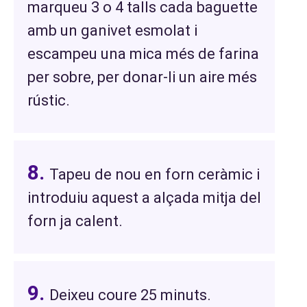
marqueu 3 o 4 talls cada baguette
amb un ganivet esmolat i
escampeu una mica més de farina
per sobre, per donar-li un aire més
rústic.
Tapeu de nou en forn ceràmic i
introduiu aquest a alçada mitja del
forn ja calent.
Deixeu coure 25 minuts.