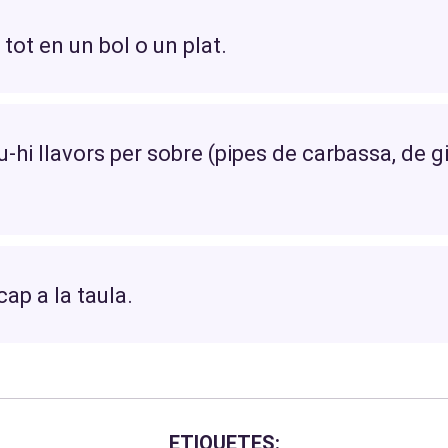
tot en un bol o un plat.
hi llavors per sobre (pipes de carbassa, de gi
cap a la taula.
ETIQUETES: