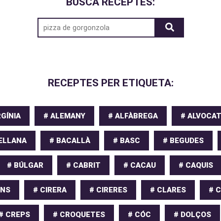
BUSCA RECEPTES:
RECEPTES PER ETIQUETA:
GÍNIA
# ALEMANY
# ALFÀBREGA
# ALVOCA
ELLANA
# BACALLÀ
# BASC
# BEGUDES
# BÚLGAR
# CABRIT
# CACAU
# CAQUIS
ONS
# CIRERA
# CIRERES
# CLARES
# 
# CREPS
# CROQUETES
# CÓC
# DOLÇOS