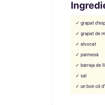
Ingredi
✓ grapat d'es
✓ grapat de 
✓ alvocat
✓ parmesà
✓ barreja de l
✓ sal
✓ un bon oli d'