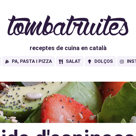
receptes de cuina en català
PA, PASTA I PIZZA
SALAT
DOLÇOS
INS