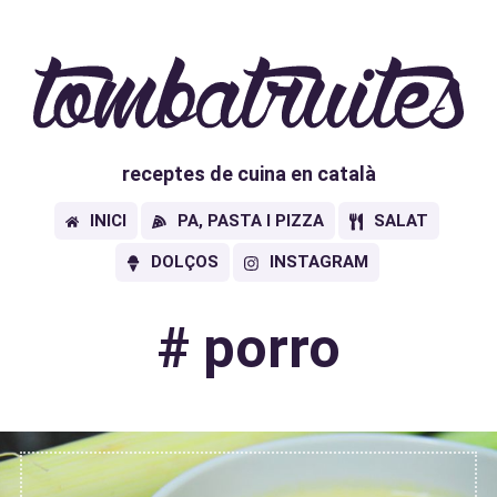
receptes de cuina en català
INICI
PA, PASTA I PIZZA
SALAT
DOLÇOS
INSTAGRAM
#
porro